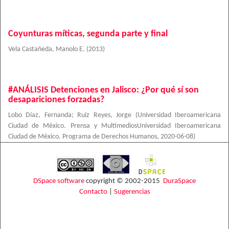
Coyunturas míticas, segunda parte y final
Vela Castañeda, Manolo E.
(
2013
)
#ANÁLISIS Detenciones en Jalisco: ¿Por qué sí son
desapariciones forzadas?
Lobo Díaz, Fernanda
;
Ruiz Reyes, Jorge
(
Universidad Iberoamericana
Ciudad de México. Prensa y MultimediosUniversidad Iberoamericana
Ciudad de México. Programa de Derechos Humanos
,
2020-06-08
)
DSpace software
copyright © 2002-2015
DuraSpace
Contacto
|
Sugerencias