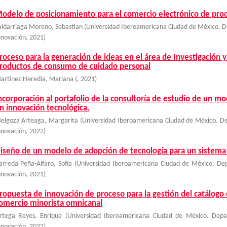
odelo de posicionamiento para el comercio electrónico de prod
aldarriaga Moreno, Sebastian
(
Universidad Iberoamericana Ciudad de México. De
nnovación
,
2021
)
roceso para la generación de ideas en el área de Investigación 
roductos de consumo de cuidado personal
artínez Heredia, Mariana
(
,
2021
)
ncorporación al portafolio de la consultoría de estudio de un 
n innovación tecnológica.
elgoza Arteaga, Margarita
(
Universidad Iberoamericana Ciudad de México. De
nnovación
,
2022
)
iseño de un modelo de adopción de tecnología para un sistema 
arreda Peña-Alfaro, Sofía
(
Universidad Iberoamericana Ciudad de México. Dep
nnovación
,
2021
)
ropuesta de innovación de proceso para la gestión del catálogo
omercio minorista omnicanal
rtega Reyes, Enrique
(
Universidad Iberoamericana Ciudad de México. Depa
nnovación
,
2022
)