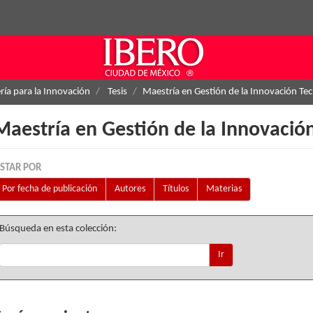
ría para la Innovación
Tesis
Maestría en Gestión de la Innovación Te
Maestría en Gestión de la Innovació
ISTAR POR
Por fecha de publicación
Autores
Títulos
Materias
Búsqueda en esta colección:
Ir