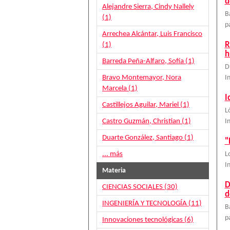
d
Alejandre Sierra, Cindy Nallely
B
(1)
p
Arrechea Alcántar, Luis Francisco
R
(1)
h
Barreda Peña-Alfaro, Sofía (1)
D
Bravo Montemayor, Nora
I
Marcela (1)
I
Castillejos Aguilar, Mariel (1)
L
Castro Guzmán, Christian (1)
I
Duarte González, Santiago (1)
"
... más
L
I
Materia
D
CIENCIAS SOCIALES (30)
d
INGENIERÍA Y TECNOLOGÍA (11)
B
p
Innovaciones tecnológicas (6)