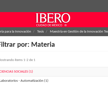
ría para la Innovación
Tesis
Maestría en Gestión de la Innovación Te
Filtrar por: Materia
ostrando ítems 1-2 de 1
CIENCIAS SOCIALES (1)
Laboratorios - Automatización (1)