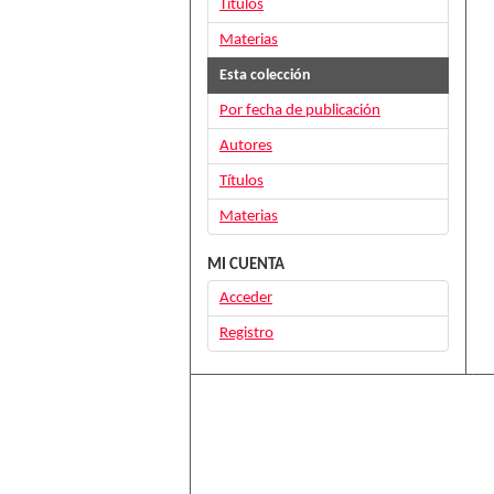
Títulos
Materias
Esta colección
Por fecha de publicación
Autores
Títulos
Materias
MI CUENTA
Acceder
Registro