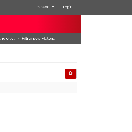
español
Login
cnológica
Filtrar por: Materia