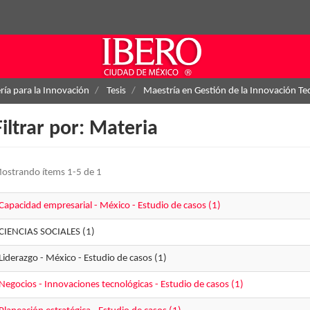
ría para la Innovación
Tesis
Maestría en Gestión de la Innovación Te
Filtrar por: Materia
ostrando ítems 1-5 de 1
Capacidad empresarial - México - Estudio de casos (1)
CIENCIAS SOCIALES (1)
Liderazgo - México - Estudio de casos (1)
Negocios - Innovaciones tecnológicas - Estudio de casos (1)