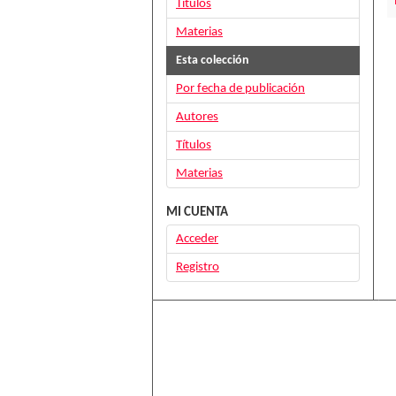
Títulos
Materias
Esta colección
Por fecha de publicación
Autores
Títulos
Materias
MI CUENTA
Acceder
Registro