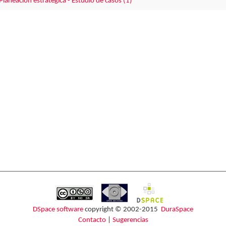
Planeación estratégica - Estudio de casos (1)
DSpace software
copyright © 2002-2015
DuraSpace
Contacto
|
Sugerencias