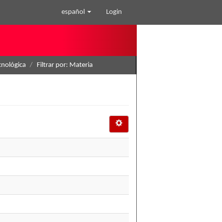
español
Login
cnológica
Filtrar por: Materia