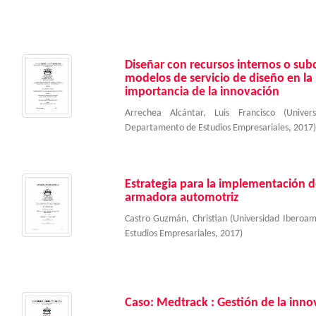
Diseñar con recursos internos o su
modelos de servicio de diseño en la 
importancia de la innovación
Arrechea Alcántar, Luis Francisco
(
Univer
Departamento de Estudios Empresariales
,
2017
)
Estrategia para la implementación 
armadora automotriz
Castro Guzmán, Christian
(
Universidad Iberoa
Estudios Empresariales
,
2017
)
Caso: Medtrack : Gestión de la inno