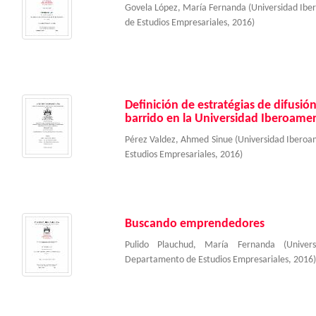
Govela López, María Fernanda
(
Universidad Ib
de Estudios Empresariales
,
2016
)
Definición de estratégias de difusió
barrido en la Universidad Iberoame
Pérez Valdez, Ahmed Sinue
(
Universidad Ibero
Estudios Empresariales
,
2016
)
Buscando emprendedores
Pulido Plauchud, María Fernanda
(
Univer
Departamento de Estudios Empresariales
,
2016
)