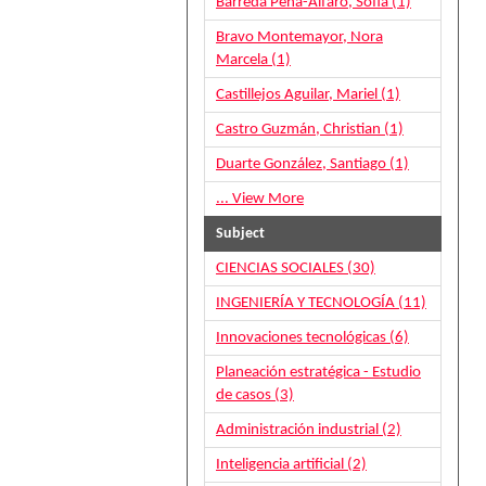
Barreda Peña-Alfaro, Sofía (1)
Bravo Montemayor, Nora
Marcela (1)
Castillejos Aguilar, Mariel (1)
Castro Guzmán, Christian (1)
Duarte González, Santiago (1)
... View More
Subject
CIENCIAS SOCIALES (30)
INGENIERÍA Y TECNOLOGÍA (11)
Innovaciones tecnológicas (6)
Planeación estratégica - Estudio
de casos (3)
Administración industrial (2)
Inteligencia artificial (2)