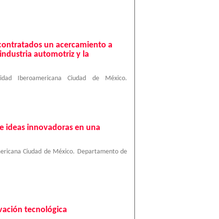
bcontratados un acercamiento a
industria automotriz y la
sidad Iberoamericana Ciudad de México.
de ideas innovadoras en una
mericana Ciudad de México. Departamento de
vación tecnológica