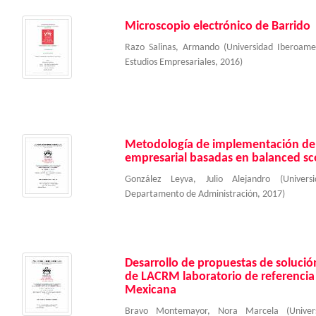
Microscopio electrónico de Barrido
Razo Salinas, Armando
(
Universidad Iberoam
Estudios Empresariales
,
2016
)
Metodología de implementación de s
empresarial basadas en balanced sc
González Leyva, Julio Alejandro
(
Univer
Departamento de Administración
,
2017
)
Desarrollo de propuestas de solución
de LACRM laboratorio de referencia
Mexicana
Bravo Montemayor, Nora Marcela
(
Unive