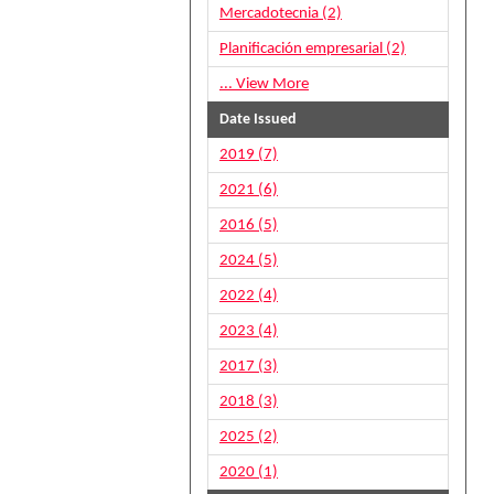
Mercadotecnia (2)
Planificación empresarial (2)
... View More
Date Issued
2019 (7)
2021 (6)
2016 (5)
2024 (5)
2022 (4)
2023 (4)
2017 (3)
2018 (3)
2025 (2)
2020 (1)