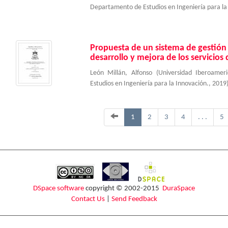
Departamento de Estudios en Ingeniería para la
Propuesta de un sistema de gestión 
desarrollo y mejora de los servicios 
León Millán, Alfonso
(
Universidad Iberoame
Estudios en Ingeniería para la Innovación.
,
2019
1
2
3
4
. . .
5
DSpace software
copyright © 2002-2015
DuraSpace
Contact Us
|
Send Feedback