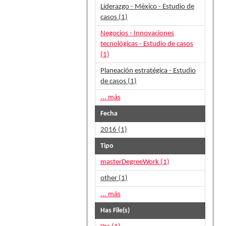
Liderazgo - México - Estudio de
casos (1)
Negocios - Innovaciones
tecnológicas - Estudio de casos
(1)
Planeación estratégica - Estudio
de casos (1)
... más
Fecha
2016 (1)
Tipo
masterDegreeWork (1)
other (1)
... más
Has File(s)