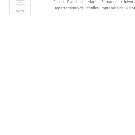
Pulido Plauchud, María Fernanda
(
Univer
Departamento de Estudios Empresariales
,
2016
)