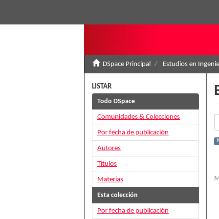
DSpace Principal
Estudios en Ingenie
LISTAR
Todo DSpace
Comunidades & Colecciones
Por fecha de publicación
Autores
Títulos
M
Materias
Esta colección
Por fecha de publicación