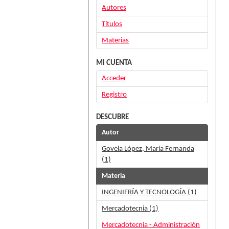
Autores
Títulos
Materias
MI CUENTA
Acceder
Registro
DESCUBRE
Autor
Govela López, María Fernanda
(1)
Materia
INGENIERÍA Y TECNOLOGÍA (1)
Mercadotecnia (1)
Mercadotecnia - Administración