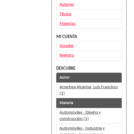
Autores
Títulos
Materias
MI CUENTA
Acceder
Registro
DESCUBRE
Autor
Arrechea Alcántar, Luis Francisco
(1)
Materia
Automóviles - Diseño y
construcción (1)
Automóviles - Industria y