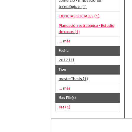
comercio - Innovaciones
tecnológicas (1)
CIENCIAS SOCIALES (1)
Planeación estratégica - Estudio
de casos (1)
... más
Fecha
2017 (1)
Tipo
masterThesis (1)
... más
Has File(s)
Yes (1)