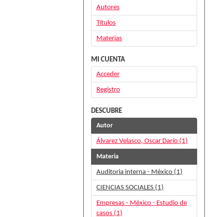
Autores
Títulos
Materias
MI CUENTA
Acceder
Registro
DESCUBRE
Autor
Álvarez Velasco, Oscar Darío (1)
Materia
Auditoria interna - México (1)
CIENCIAS SOCIALES (1)
Empresas - México - Estudio de
casos (1)