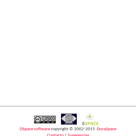
DSpace software
copyright © 2002-2015
DuraSpace
Contacto
|
Sugerencias