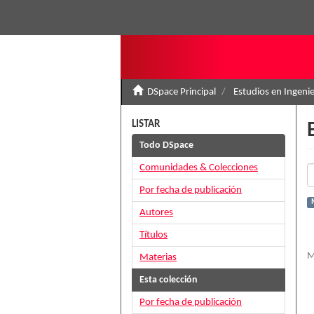
DSpace Principal
Estudios en Ingenie
LISTAR
Todo DSpace
Comunidades & Colecciones
Por fecha de publicación
Autores
Títulos
M
Materias
Esta colección
Por fecha de publicación