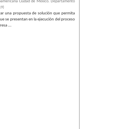
roamericana Ciudad de México. Departamento
19
)
trar una propuesta de solución que permita
 que se presentan en la ejecución del proceso
esa ...