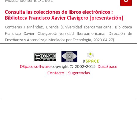
Mostrando ítems 1-1 de 1
Consulta las colecciones de libros electrónicos :
Biblioteca Francisco Xavier Clavigero [presentación]
Contreras Hernández, Brenda
(
Universidad Iberoamericana. Biblioteca
Francisco Xavier ClavigeroUniversidad Iberoamericana. Dirección de
Enseñanza y Aprendizaje Mediados por Tecnología
,
2020-04-27
)
DSpace software
copyright © 2002-2015
DuraSpace
Contacto
|
Sugerencias