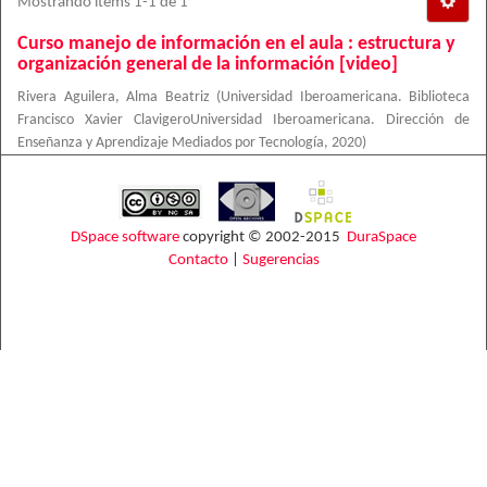
Mostrando ítems 1-1 de 1
Curso manejo de información en el aula : estructura y
organización general de la información [video]
Rivera Aguilera, Alma Beatriz
(
Universidad Iberoamericana. Biblioteca
Francisco Xavier ClavigeroUniversidad Iberoamericana. Dirección de
Enseñanza y Aprendizaje Mediados por Tecnología
,
2020
)
DSpace software
copyright © 2002-2015
DuraSpace
Contacto
|
Sugerencias