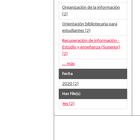
Organización de la información
(2)
Orientación bibliotecaria para
estudiantes (2)
Recuperación de información -
Estudio y enseñanza (Superior)
(2)
... más
Fecha
2020 (2)
Has File(s)
Yes (2)