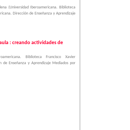
lena
(
Universidad Iberoamericana. Biblioteca
ericana. Dirección de Enseñanza y Aprendizaje
ula : creando actividades de
roamericana. Biblioteca Francisco Xavier
ión de Enseñanza y Aprendizaje Mediados por