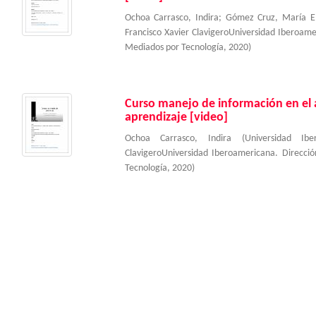
Ochoa Carrasco, Indira
;
Gómez Cruz, María E
Francisco Xavier ClavigeroUniversidad Iberoam
Mediados por Tecnología
,
2020
)
Curso manejo de información en el a
aprendizaje [video]
Ochoa Carrasco, Indira
(
Universidad Ibe
ClavigeroUniversidad Iberoamericana. Direcc
Tecnología
,
2020
)