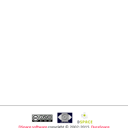
DSpace software
copyright © 2002-2015
DuraSpace