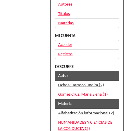
Autores
Títulos
Materias
MI CUENTA
Acceder
Registro
DESCUBRE
Autor
Ochoa Carrasco, Indira (2)
Gómez Cruz, María Elena (1)
Materia
Alfabetización informacional (2)
HUMANIDADES Y CIENCIAS DE
LA CONDUCTA (2)