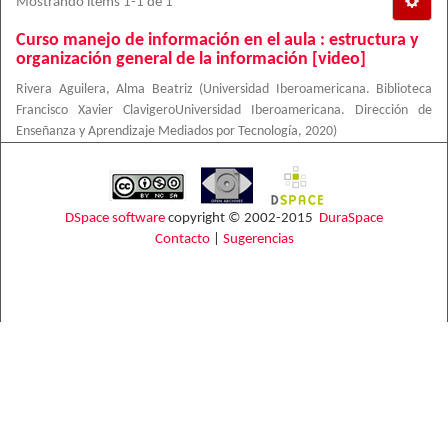
Mostrando ítems 1-1 de 1
Curso manejo de información en el aula : estructura y
organización general de la información [video]
Rivera Aguilera, Alma Beatriz
(
Universidad Iberoamericana. Biblioteca
Francisco Xavier ClavigeroUniversidad Iberoamericana. Dirección de
Enseñanza y Aprendizaje Mediados por Tecnología
,
2020
)
DSpace software
copyright © 2002-2015
DuraSpace
Contacto
|
Sugerencias