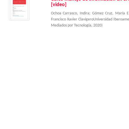
[video]
Ochoa Carrasco, Indira
;
Gómez Cruz, María E
Francisco Xavier ClavigeroUniversidad Iberoam
Mediados por Tecnología
,
2020
)