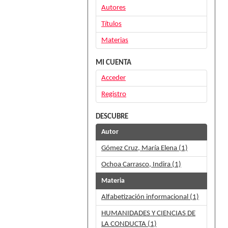
Autores
Títulos
Materias
MI CUENTA
Acceder
Registro
DESCUBRE
Autor
Gómez Cruz, María Elena (1)
Ochoa Carrasco, Indira (1)
Materia
Alfabetización informacional (1)
HUMANIDADES Y CIENCIAS DE
LA CONDUCTA (1)