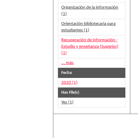
Organización de la información
(1)
Orientación bibliotecaria para
estudiantes (1)
Recuperación de información -
Estudio y enseñanza (Superior)
(1)
... más
Fecha
2020 (1)
Has File(s)
Yes (1)