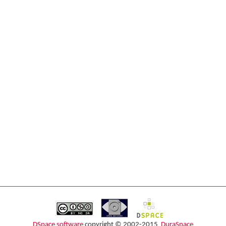
DSpace software
copyright © 2002-2015
DuraSpace