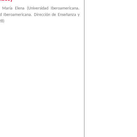
 María Elena
(
Universidad Iberoamericana.
dad Iberoamericana. Dirección de Enseñanza y
28
)