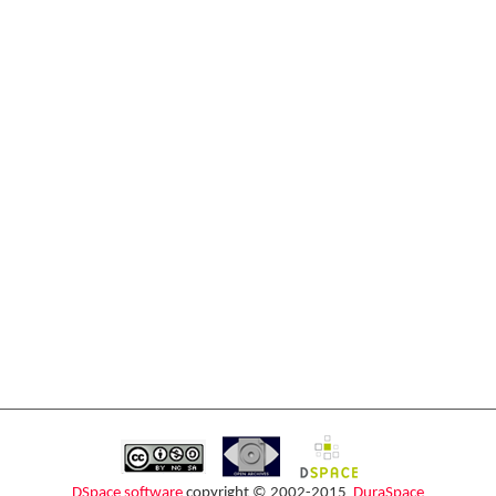
DSpace software
copyright © 2002-2015
DuraSpace