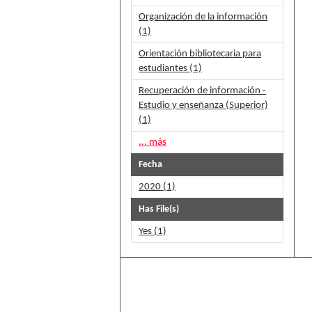
Organización de la información
(1)
Orientación bibliotecaria para
estudiantes (1)
Recuperación de información -
Estudio y enseñanza (Superior)
(1)
... más
Fecha
2020 (1)
Has File(s)
Yes (1)