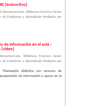
FXC [instructivo]
ad Iberoamericana. Biblioteca Francisco Xavier
ión de Enseñanza y Aprendizaje Mediados por
o de información en el aula :
 [video]
Iberoamericana. Biblioteca Francisco Xavier
ión de Enseñanza y Aprendizaje Mediados por
 "Planeación didáctica con recursos de
 recuperación de información y apoyo en la