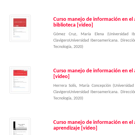
Curso manejo de información en el a
biblioteca [video]
Gómez Cruz, María Elena
(
Universidad I
ClavigeroUniversidad Iberoamericana. Direcc
Tecnología
,
2020
)
Curso manejo de información en el a
[video]
Herrera Solís, María Concepción
(
Universidad
ClavigeroUniversidad Iberoamericana. Direcc
Tecnología
,
2020
)
Curso manejo de información en el a
aprendizaje [video]