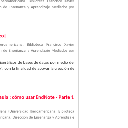
Iberoamericana. Biblioteca Francisco Xavier
ión de Enseñanza y Aprendizaje Mediados por
eo]
beroamericana. Biblioteca Francisco Xavier
ión de Enseñanza y Aprendizaje Mediados por
iográficos de bases de datos por medio del
", con la finalidad de apoyar la creación de
aula : cómo usar EndNote - Parte 1
lena
(
Universidad Iberoamericana. Biblioteca
ericana. Dirección de Enseñanza y Aprendizaje