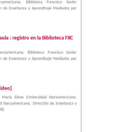
roamericana. Biblioteca Francisco Xavier
ión de Enseñanza y Aprendizaje Mediados por
la : registro en la Biblioteca FXC
beroamericana. Biblioteca Francisco Xavier
ión de Enseñanza y Aprendizaje Mediados por
video]
 María Elena
(
Universidad Iberoamericana.
dad Iberoamericana. Dirección de Enseñanza y
28
)