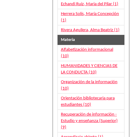
Echandi Ruiz, Maria del Pilar (1)
Herrera Solís, María Concepción
(1)
Rivera Aguilera, Alma Beatriz (1)
Materia
Alfabetización informacional
(10)
HUMANIDADES Y CIENCIAS DE
LA CONDUCTA (10)
Organización de la información
(10)
Orientación bibliotecaria para
estudiantes (10)
Recuperación de información -
Estudio y enseñanza (Superior)
(9)