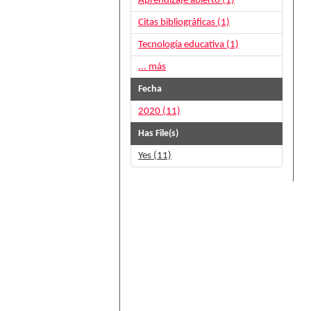
Aprendizaje abierto (1)
Citas bibliográficas (1)
Tecnología educativa (1)
... más
Fecha
2020 (11)
Has File(s)
Yes (11)