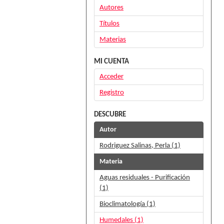
Autores
Títulos
Materias
MI CUENTA
Acceder
Registro
DESCUBRE
Autor
Rodriguez Salinas, Perla (1)
Materia
Aguas residuales - Purificación
(1)
Bioclimatología (1)
Humedales (1)