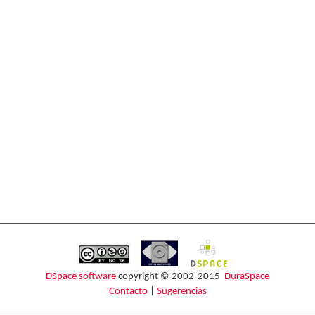
DSpace software
copyright © 2002-2015
DuraSpace
Contacto
|
Sugerencias