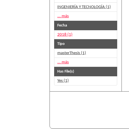
INGENIERÍA Y TECNOLOGÍA (1)
... más
Fecha
2018 (1)
Tipo
masterThesis (1)
... más
Has File(s)
Yes (1)