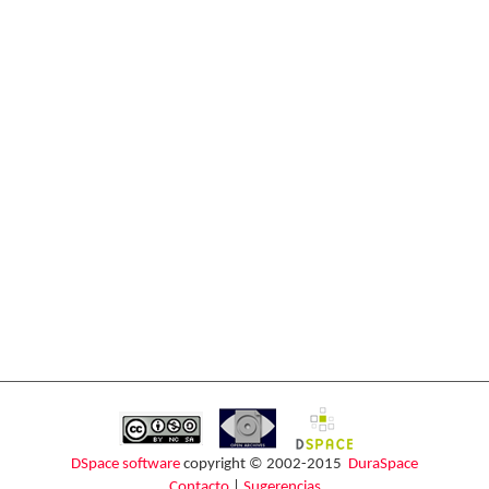
DSpace software
copyright © 2002-2015
DuraSpace
Contacto
|
Sugerencias