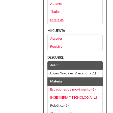
Autores
Títulos
Materias
MI CUENTA
Acceder
Registro
DESCUBRE
Autor
López González, Alexandro (1)
Materia
Ecuaciones de movimiento (1)
INGENIERÍA Y TECNOLOGÍA (1)
Robótica (1)