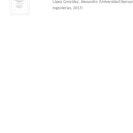
López González, Alexandro
(
Universidad Ibero
Ingenierías
,
2017
)