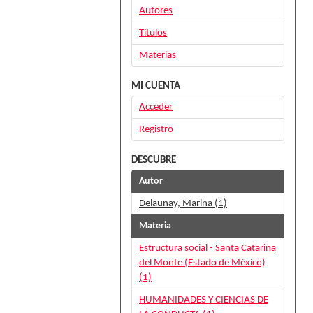
Autores
Títulos
Materias
MI CUENTA
Acceder
Registro
DESCUBRE
Autor
Delaunay, Marina (1)
Materia
Estructura social - Santa Catarina
del Monte (Estado de México)
(1)
HUMANIDADES Y CIENCIAS DE