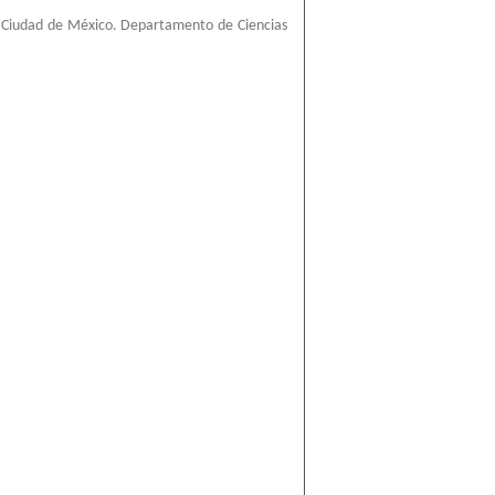
 Ciudad de México. Departamento de Ciencias