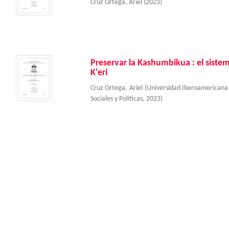
Cruz Ortega, Ariel
(
2023
)
Preservar la Kashumbikua : el sistem
K'eri
Cruz Ortega, Ariel
(
Universidad Iberoamericana
Sociales y Políticas
,
2023
)