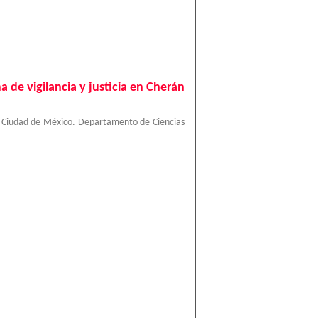
a de vigilancia y justicia en Cherán
 Ciudad de México. Departamento de Ciencias