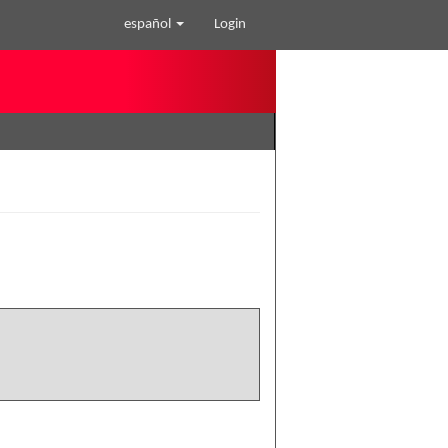
español
Login