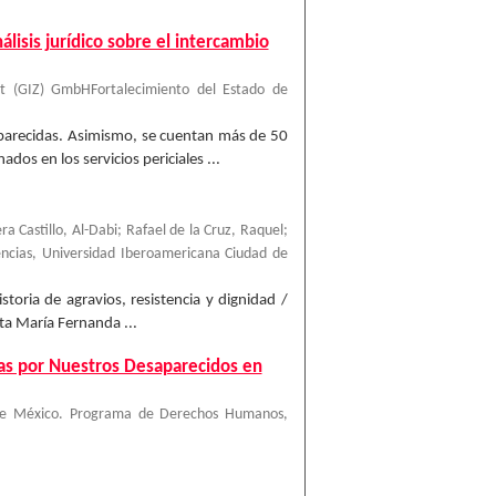
lisis jurídico sobre el intercambio
it (GIZ) GmbHFortalecimiento del Estado de
aparecidas. Asimismo, se cuentan más de 50
os en los servicios periciales ...
 Castillo, Al-Dabi; Rafael de la Cruz, Raquel;
encias, Universidad Iberoamericana Ciudad de
toria de agravios, resistencia y dignidad /
ta María Fernanda ...
das por Nuestros Desaparecidos en
 de México. Programa de Derechos Humanos
,