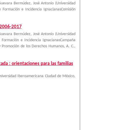
Guevara Bermúdez, José Antonio
(
Universidad
Formación e Incidencia IgnacianasComisión
o 2006-2017
Guevara Bermúdez, José Antonio
(
Universidad
 Formación e Incidencia IgnacianasCampaña
 y Promoción de los Derechos Humanos, A. C.
,
ada : orientaciones para las familias
niversidad Iberoamericana Ciudad de México
,