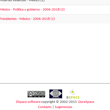
Muertes violentas - México (2)
México - Política y gobierno - 2006-2018 (2)
Presidentes - México - 2006-2018 (1)
DSpace software
copyright © 2002-2015
DuraSpace
Contacto
|
Sugerencias