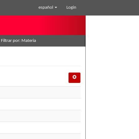
español
Login
Filtrar por: Materia