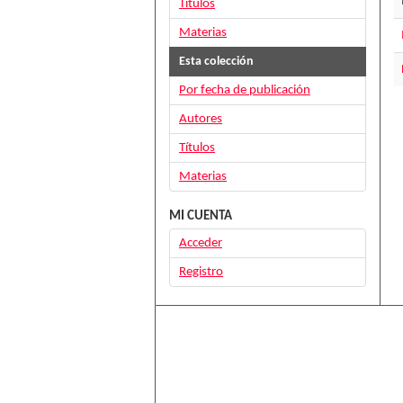
Títulos
Materias
Esta colección
Por fecha de publicación
Autores
Títulos
Materias
MI CUENTA
Acceder
Registro