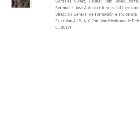
González Núñez, Denise
;
Ruiz Reyes, Jorge
Bermúdez, José Antonio
(
Universidad Iberoame
Dirección General de Formación e Incidencia 
Expresión A 19, A. C.Comisión Mexicana de Def
C.
,
2019
)