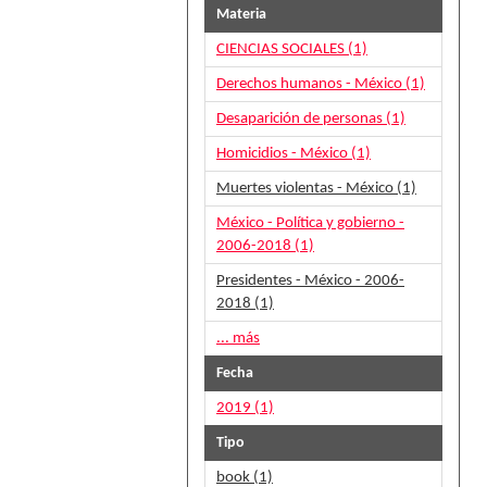
Materia
CIENCIAS SOCIALES (1)
Derechos humanos - México (1)
Desaparición de personas (1)
Homicidios - México (1)
Muertes violentas - México (1)
México - Política y gobierno -
2006-2018 (1)
Presidentes - México - 2006-
2018 (1)
... más
Fecha
2019 (1)
Tipo
book (1)