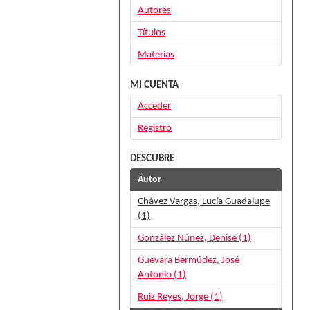
Autores
Títulos
Materias
MI CUENTA
Acceder
Registro
DESCUBRE
Autor
Chávez Vargas, Lucía Guadalupe
(1)
González Núñez, Denise (1)
Guevara Bermúdez, José
Antonio (1)
Ruiz Reyes, Jorge (1)