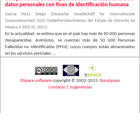
datos personales con fines de identificación humana
García Ricci, Diego
(
Deutsche Gesellschaft für Internationale
Zusammenarbeit (GIZ) GmbHFortalecimiento del Estado de Derecho en
México II (FED II)
,
2021
)
En la actualidad, se estima que en el país hay más de 90 000 personas
desaparecidas. Asimismo, se cuentan más de 50 000 Personas
Fallecidas no Identificadas (PFnI), cuyos cuerpos están almacenados
en los servicios periciales ...
DSpace software
copyright © 2002-2015
DuraSpace
Contacto
|
Sugerencias