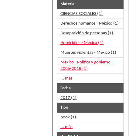
Materia
CIENCIAS SOCIALES (1)
Derechos humanos - México (1)
Desaparición de personas (1)
Homicidios - México (1)
Muertes violentas - México (1)
México - Política y gobierno -
2006-2018 (1)
... más
Fecha
2017 (1)
Tipo
book (1)
... más