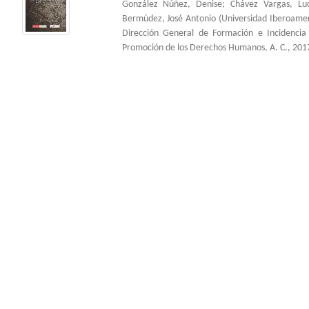
González Núñez, Denise
;
Chávez Vargas, Lu
Bermúdez, José Antonio
(
Universidad Iberoame
Dirección General de Formación e Incidenci
Promoción de los Derechos Humanos, A. C.
,
201