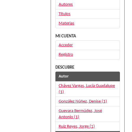
Autores
Títulos
Materias
MI CUENTA
Acceder
Registro
DESCUBRE
Autor
Chávez Vargas, Lucía Guadalupe
(1)
González Núñez, Denise (1)
Guevara Bermúdez, José
Antonio (1)
Ruiz Reyes, Jorge (1)