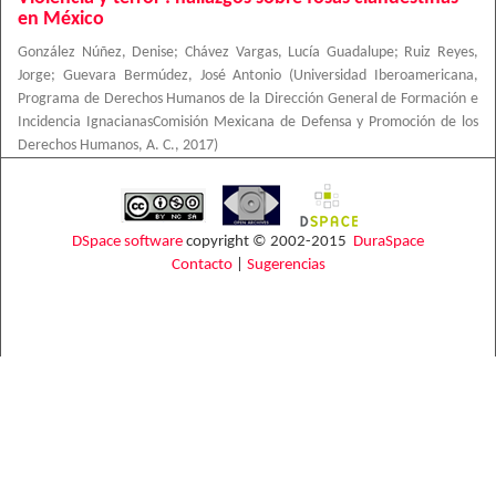
en México
González Núñez, Denise
;
Chávez Vargas, Lucía Guadalupe
;
Ruiz Reyes,
Jorge
;
Guevara Bermúdez, José Antonio
(
Universidad Iberoamericana,
Programa de Derechos Humanos de la Dirección General de Formación e
Incidencia IgnacianasComisión Mexicana de Defensa y Promoción de los
Derechos Humanos, A. C.
,
2017
)
DSpace software
copyright © 2002-2015
DuraSpace
Contacto
|
Sugerencias