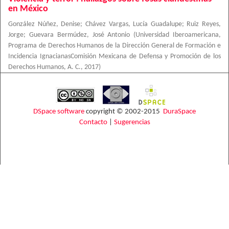
en México
González Núñez, Denise
;
Chávez Vargas, Lucía Guadalupe
;
Ruiz Reyes,
Jorge
;
Guevara Bermúdez, José Antonio
(
Universidad Iberoamericana,
Programa de Derechos Humanos de la Dirección General de Formación e
Incidencia IgnacianasComisión Mexicana de Defensa y Promoción de los
Derechos Humanos, A. C.
,
2017
)
DSpace software
copyright © 2002-2015
DuraSpace
Contacto
|
Sugerencias