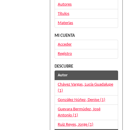
Autores
Títulos
Materias
MI CUENTA
Acceder
Registro
DESCUBRE
Autor
Chávez Vargas, Lucía Guadalupe
(1)
González Núñez, Denise (1)
Guevara Bermúdez, José
Antonio (1)
Ruiz Reyes, Jorge (1)