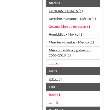
Materia
CIENCIAS SOCIALES (1)
Derechos humanos - México (1)
Desaparición de personas (1)
Homicidios - México (1)
Muertes violentas - México (1)
México - Política y gobierno -
2006-2018 (1)
... más
Fecha
2017 (1)
Tipo
book (1)
... más