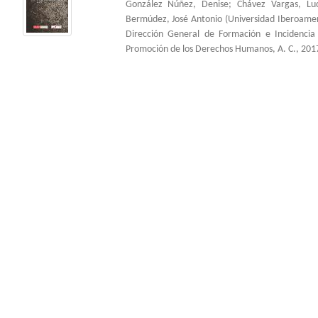
González Núñez, Denise
;
Chávez Vargas, Lu
Bermúdez, José Antonio
(
Universidad Iberoame
Dirección General de Formación e Incidenci
Promoción de los Derechos Humanos, A. C.
,
201