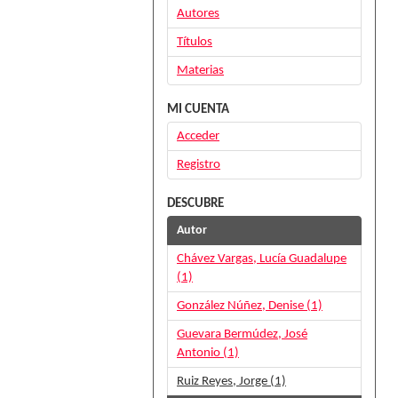
Autores
Títulos
Materias
MI CUENTA
Acceder
Registro
DESCUBRE
Autor
Chávez Vargas, Lucía Guadalupe
(1)
González Núñez, Denise (1)
Guevara Bermúdez, José
Antonio (1)
Ruiz Reyes, Jorge (1)