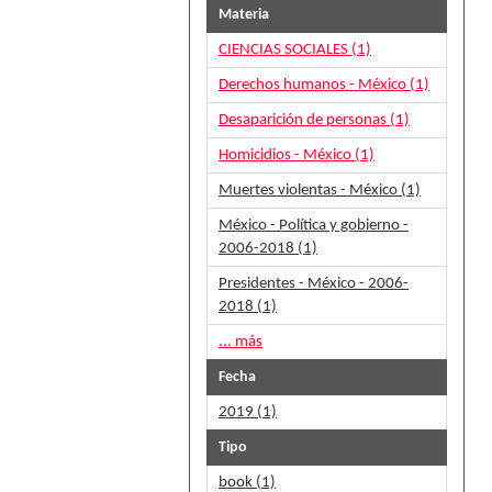
Materia
CIENCIAS SOCIALES (1)
Derechos humanos - México (1)
Desaparición de personas (1)
Homicidios - México (1)
Muertes violentas - México (1)
México - Política y gobierno -
2006-2018 (1)
Presidentes - México - 2006-
2018 (1)
... más
Fecha
2019 (1)
Tipo
book (1)