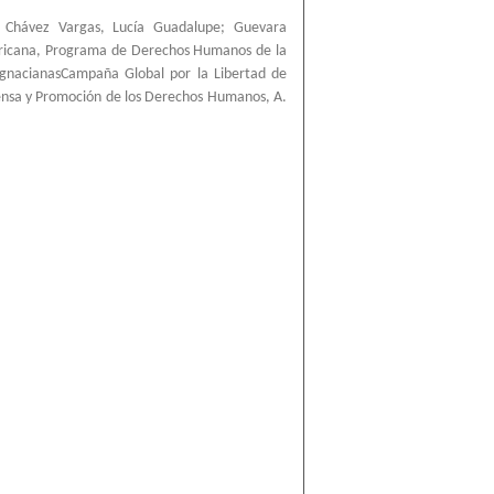
;
Chávez Vargas, Lucía Guadalupe
;
Guevara
ricana, Programa de Derechos Humanos de la
IgnacianasCampaña Global por la Libertad de
ensa y Promoción de los Derechos Humanos, A.