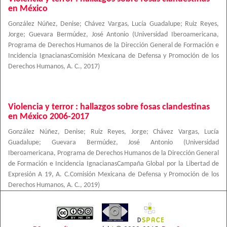
en México
González Núñez, Denise
;
Chávez Vargas, Lucía Guadalupe
;
Ruiz Reyes,
Jorge
;
Guevara Bermúdez, José Antonio
(
Universidad Iberoamericana,
Programa de Derechos Humanos de la Dirección General de Formación e
Incidencia IgnacianasComisión Mexicana de Defensa y Promoción de los
Derechos Humanos, A. C.
,
2017
)
Violencia y terror : hallazgos sobre fosas clandestinas
en México 2006-2017
González Núñez, Denise
;
Ruiz Reyes, Jorge
;
Chávez Vargas, Lucía
Guadalupe
;
Guevara Bermúdez, José Antonio
(
Universidad
Iberoamericana, Programa de Derechos Humanos de la Dirección General
de Formación e Incidencia IgnacianasCampaña Global por la Libertad de
Expresión A 19, A. C.Comisión Mexicana de Defensa y Promoción de los
Derechos Humanos, A. C.
,
2019
)