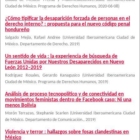
Ciudad de México. Programa de Derechos Humanos
,
2020-06-08
)
¿Cómo tipificar la desaparición forzada de personas en el
derecho interno? : propuesta para el nuevo código penal
hondureño
Salgado Mejía, Rafael Andree
(
Universidad Iberoamericana Ciudad de
México. Departamento de Derecho
,
2019
)
Un sentido de vida : la experiencia de búsqueda de
Fuerzas Unidas por Nuestros Desaparecidos en Nuevo
León 2012–2019
Rodríguez Rosales, Gerardo Kanagusico
(
Universidad Iberoamericana
Ciudad de México. Programa de Derechos Humanos
,
2019
)
Análisis de proceso tecnopolítico y de conectividad en
movimientos feministas dentro de Facebook caso: Ni una
menos Bolivia
Morón Terrazas, Stephanie Scarlen
(
Universidad Iberoamericana Ciudad
de México. Departamento de Comunicación.
,
2019
)
Violencia y terror : hallazgos sobre fosas clandestinas en
México