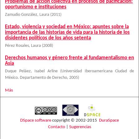
Problemas de acción colectiva en procesos de pacificación:
oportunismo e instituciones
Zamudio González, Laura
(
2011
)
Estado, violencia y sociedad en México: apuntes sobre la
importancia de las historias de vida para la historia de los
disidentes políticos de los años setenta
Pérez Rosales, Laura
(
2008
)
Derechos humanos y género frente al fundamentalismo en
Asia
Duque Peláez, Isabel Arline
(
Universidad Iberoamericana Ciudad de
México. Departamento de Derecho
,
2005
)
Más
DSpace software
copyright © 2002-2015
DuraSpace
Contacto
|
Sugerencias