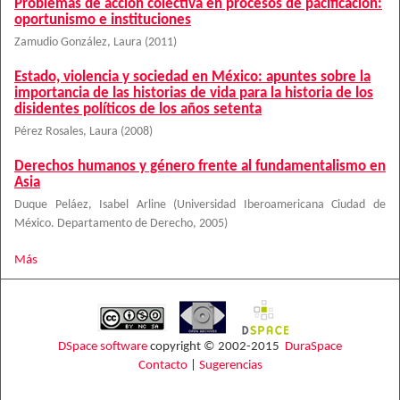
Problemas de acción colectiva en procesos de pacificación:
oportunismo e instituciones
Zamudio González, Laura
(
2011
)
Estado, violencia y sociedad en México: apuntes sobre la
importancia de las historias de vida para la historia de los
disidentes políticos de los años setenta
Pérez Rosales, Laura
(
2008
)
Derechos humanos y género frente al fundamentalismo en
Asia
Duque Peláez, Isabel Arline
(
Universidad Iberoamericana Ciudad de
México. Departamento de Derecho
,
2005
)
Más
DSpace software
copyright © 2002-2015
DuraSpace
Contacto
|
Sugerencias