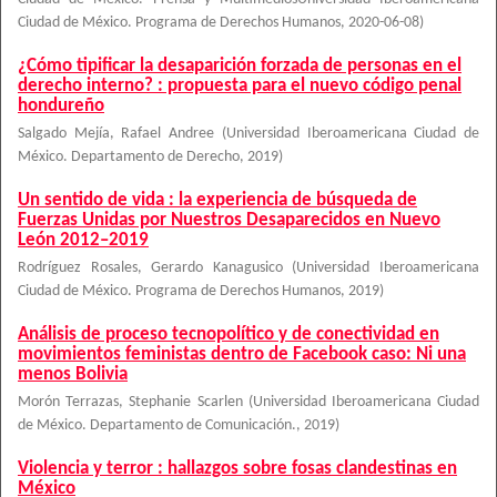
Ciudad de México. Programa de Derechos Humanos
,
2020-06-08
)
¿Cómo tipificar la desaparición forzada de personas en el
derecho interno? : propuesta para el nuevo código penal
hondureño
Salgado Mejía, Rafael Andree
(
Universidad Iberoamericana Ciudad de
México. Departamento de Derecho
,
2019
)
Un sentido de vida : la experiencia de búsqueda de
Fuerzas Unidas por Nuestros Desaparecidos en Nuevo
León 2012–2019
Rodríguez Rosales, Gerardo Kanagusico
(
Universidad Iberoamericana
Ciudad de México. Programa de Derechos Humanos
,
2019
)
Análisis de proceso tecnopolítico y de conectividad en
movimientos feministas dentro de Facebook caso: Ni una
menos Bolivia
Morón Terrazas, Stephanie Scarlen
(
Universidad Iberoamericana Ciudad
de México. Departamento de Comunicación.
,
2019
)
Violencia y terror : hallazgos sobre fosas clandestinas en
México