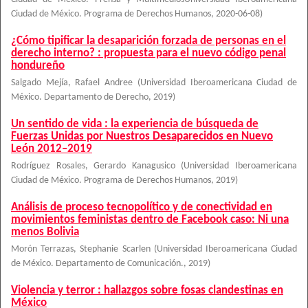
Ciudad de México. Programa de Derechos Humanos
,
2020-06-08
)
¿Cómo tipificar la desaparición forzada de personas en el
derecho interno? : propuesta para el nuevo código penal
hondureño
Salgado Mejía, Rafael Andree
(
Universidad Iberoamericana Ciudad de
México. Departamento de Derecho
,
2019
)
Un sentido de vida : la experiencia de búsqueda de
Fuerzas Unidas por Nuestros Desaparecidos en Nuevo
León 2012–2019
Rodríguez Rosales, Gerardo Kanagusico
(
Universidad Iberoamericana
Ciudad de México. Programa de Derechos Humanos
,
2019
)
Análisis de proceso tecnopolítico y de conectividad en
movimientos feministas dentro de Facebook caso: Ni una
menos Bolivia
Morón Terrazas, Stephanie Scarlen
(
Universidad Iberoamericana Ciudad
de México. Departamento de Comunicación.
,
2019
)
Violencia y terror : hallazgos sobre fosas clandestinas en
México