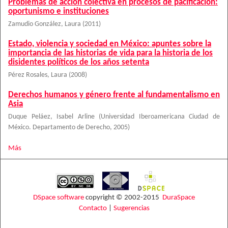
Problemas de acción colectiva en procesos de pacificación:
oportunismo e instituciones
Zamudio González, Laura
(
2011
)
Estado, violencia y sociedad en México: apuntes sobre la
importancia de las historias de vida para la historia de los
disidentes políticos de los años setenta
Pérez Rosales, Laura
(
2008
)
Derechos humanos y género frente al fundamentalismo en
Asia
Duque Peláez, Isabel Arline
(
Universidad Iberoamericana Ciudad de
México. Departamento de Derecho
,
2005
)
Más
DSpace software
copyright © 2002-2015
DuraSpace
Contacto
|
Sugerencias