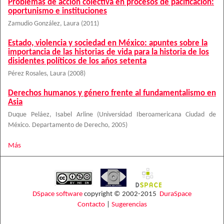
Problemas de acción colectiva en procesos de pacificación:
oportunismo e instituciones
Zamudio González, Laura
(
2011
)
Estado, violencia y sociedad en México: apuntes sobre la
importancia de las historias de vida para la historia de los
disidentes políticos de los años setenta
Pérez Rosales, Laura
(
2008
)
Derechos humanos y género frente al fundamentalismo en
Asia
Duque Peláez, Isabel Arline
(
Universidad Iberoamericana Ciudad de
México. Departamento de Derecho
,
2005
)
Más
DSpace software
copyright © 2002-2015
DuraSpace
Contacto
|
Sugerencias