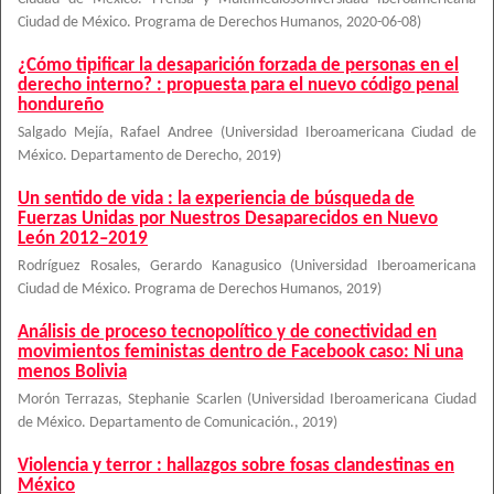
Ciudad de México. Programa de Derechos Humanos
,
2020-06-08
)
¿Cómo tipificar la desaparición forzada de personas en el
derecho interno? : propuesta para el nuevo código penal
hondureño
Salgado Mejía, Rafael Andree
(
Universidad Iberoamericana Ciudad de
México. Departamento de Derecho
,
2019
)
Un sentido de vida : la experiencia de búsqueda de
Fuerzas Unidas por Nuestros Desaparecidos en Nuevo
León 2012–2019
Rodríguez Rosales, Gerardo Kanagusico
(
Universidad Iberoamericana
Ciudad de México. Programa de Derechos Humanos
,
2019
)
Análisis de proceso tecnopolítico y de conectividad en
movimientos feministas dentro de Facebook caso: Ni una
menos Bolivia
Morón Terrazas, Stephanie Scarlen
(
Universidad Iberoamericana Ciudad
de México. Departamento de Comunicación.
,
2019
)
Violencia y terror : hallazgos sobre fosas clandestinas en
México