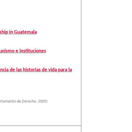
rship in Guatemala
unismo e instituciones
cia de las historias de vida para la
artamento de Derecho
,
2005
)