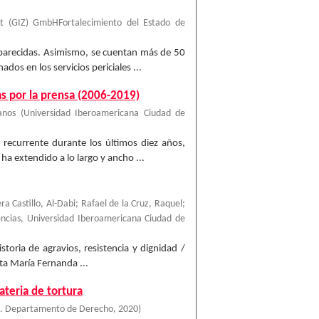
it (GIZ) GmbHFortalecimiento del Estado de
aparecidas. Asimismo, se cuentan más de 50
os en los servicios periciales ...
s por la prensa (2006-2019)
anos
(
Universidad Iberoamericana Ciudad de
 recurrente durante los últimos diez años,
a extendido a lo largo y ancho ...
 Castillo, Al-Dabi; Rafael de la Cruz, Raquel;
encias, Universidad Iberoamericana Ciudad de
toria de agravios, resistencia y dignidad /
ta María Fernanda ...
ateria de tortura
o. Departamento de Derecho
,
2020
)