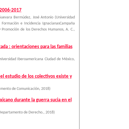
o 2006-2017
Guevara Bermúdez, José Antonio
(
Universidad
 Formación e Incidencia IgnacianasCampaña
 y Promoción de los Derechos Humanos, A. C.
,
ada : orientaciones para las familias
niversidad Iberoamericana Ciudad de México
,
 estudio de los colectivos existe y
amento de Comunicación
,
2018
)
xicano durante la guerra sucia en el
 Departamento de Derecho.
,
2018
)