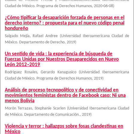
Ciudad de México. Programa de Derechos Humanos
,
2020-06-08
)
¿Cómo tipificar la desaparición forzada de personas en el
derecho interno? : propuesta para el nuevo código penal
hondureño
Salgado Mejía, Rafael Andree
(
Universidad Iberoamericana Ciudad de
México. Departamento de Derecho
,
2019
)
Un sentido de vida : la experiencia de búsqueda de
Fuerzas Unidas por Nuestros Desaparecidos en Nuevo
León 2012–2019
Rodríguez Rosales, Gerardo Kanagusico
(
Universidad Iberoamericana
Ciudad de México. Programa de Derechos Humanos
,
2019
)
Análisis de proceso tecnopolítico y de conectividad en
movimientos feministas dentro de Facebook caso: Ni una
menos Bolivia
Morón Terrazas, Stephanie Scarlen
(
Universidad Iberoamericana Ciudad
de México. Departamento de Comunicación.
,
2019
)
Violencia y terror : hallazgos sobre fosas clandestinas en
México