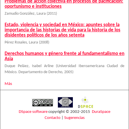
Problemas de acción colectiva en procesos de pacificación:
oportunismo e instituciones
Zamudio González, Laura
(
2011
)
Estado, violencia y sociedad en México: apuntes sobre la
importancia de las historias de vida para la historia de los
disidentes políticos de los años setenta
Pérez Rosales, Laura
(
2008
)
Derechos humanos y género frente al fundamentalismo en
Asia
Duque Peláez, Isabel Arline
(
Universidad Iberoamericana Ciudad de
México. Departamento de Derecho
,
2005
)
Más
DSpace software
copyright © 2002-2015
DuraSpace
Contacto
|
Sugerencias