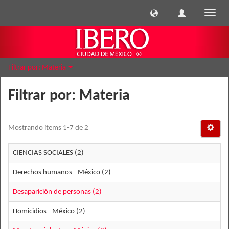
Cambi
naveg
Filtrar por: Materia
Filtrar por: Materia
Mostrando ítems 1-7 de 2
CIENCIAS SOCIALES (2)
Derechos humanos - México (2)
Desaparición de personas (2)
Homicidios - México (2)