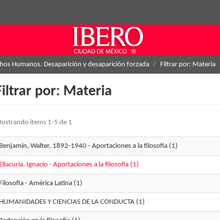
hos Humanos. Desaparición y desaparición forzada
Filtrar por: Materia
Filtrar por: Materia
ostrando ítems 1-5 de 1
Benjamin, Walter, 1892-1940 - Aportaciones a la filosofía (1)
Ellacuria, Ignacio - Aportaciones a la filosofía (1)
Filosofía - América Latina (1)
HUMANIDADES Y CIENCIAS DE LA CONDUCTA (1)