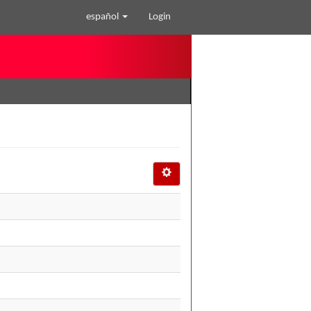
español
Login