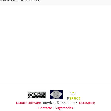
Redención en la filosofía (1)
DSpace software
copyright © 2002-2015
DuraSpace
Contacto
|
Sugerencias