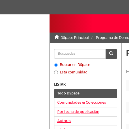
DSpace Principal
Programa de Derec
Buscar en DSpace
M
Esta comunidad
LISTAR
Todo DSpace
Comunidades & Colecciones
Por fecha de publicación
Autores