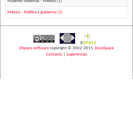
Muertes violentas - México (1)
México - Política y gobierno (1)
DSpace software
copyright © 2002-2015
DuraSpace
Contacto
|
Sugerencias