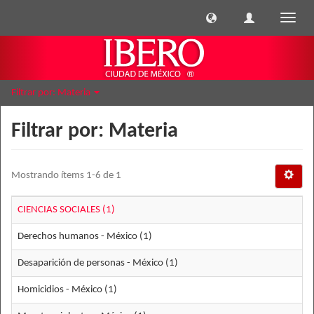
Cambi
naveg
Filtrar por: Materia
Filtrar por: Materia
Mostrando ítems 1-6 de 1
CIENCIAS SOCIALES (1)
Derechos humanos - México (1)
Desaparición de personas - México (1)
Homicidios - México (1)