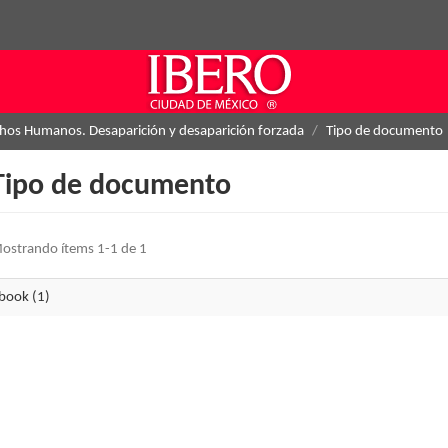
hos Humanos. Desaparición y desaparición forzada
Tipo de documento
Tipo de documento
ostrando ítems 1-1 de 1
book (1)