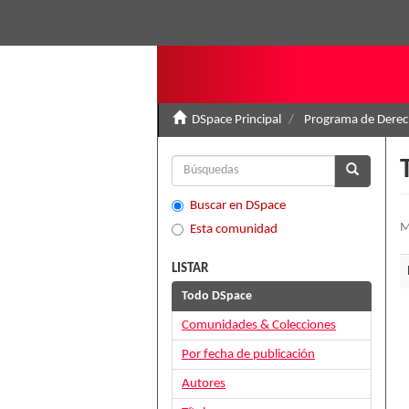
DSpace Principal
Programa de Derec
Buscar en DSpace
M
Esta comunidad
LISTAR
Todo DSpace
Comunidades & Colecciones
Por fecha de publicación
Autores