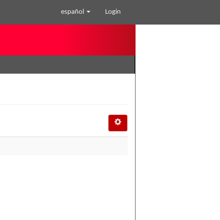
español
Login