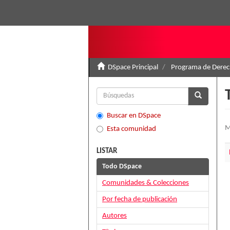
DSpace Principal
Programa de Derec
Buscar en DSpace
M
Esta comunidad
LISTAR
Todo DSpace
Comunidades & Colecciones
Por fecha de publicación
Autores