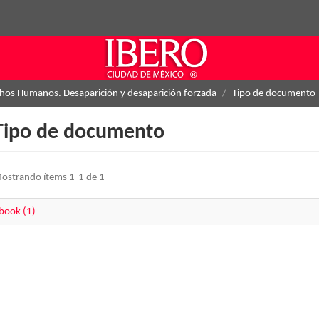
hos Humanos. Desaparición y desaparición forzada
Tipo de documento
Tipo de documento
ostrando ítems 1-1 de 1
book (1)