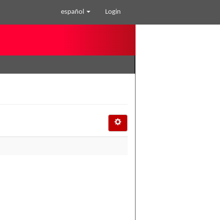
español
Login