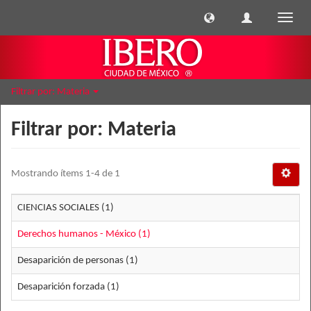
Cambi
naveg
Filtrar por: Materia
Filtrar por: Materia
Mostrando ítems 1-4 de 1
CIENCIAS SOCIALES (1)
Derechos humanos - México (1)
Desaparición de personas (1)
Desaparición forzada (1)