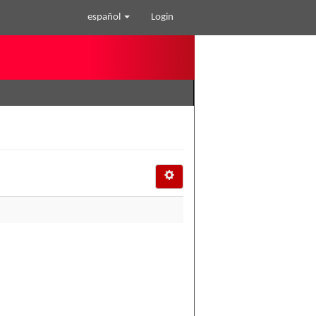
español
Login