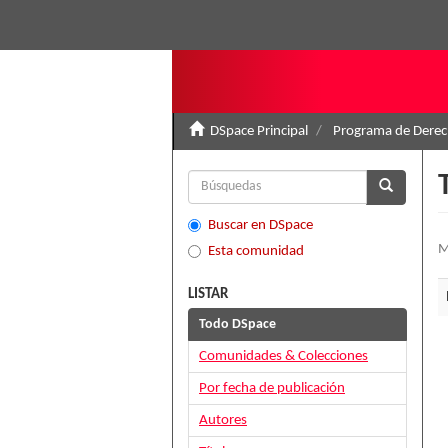
DSpace Principal
Programa de Derec
Buscar en DSpace
M
Esta comunidad
LISTAR
Todo DSpace
Comunidades & Colecciones
Por fecha de publicación
Autores