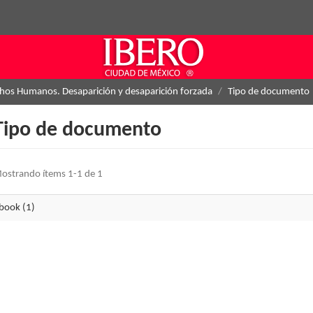
hos Humanos. Desaparición y desaparición forzada
Tipo de documento
Tipo de documento
ostrando ítems 1-1 de 1
book (1)