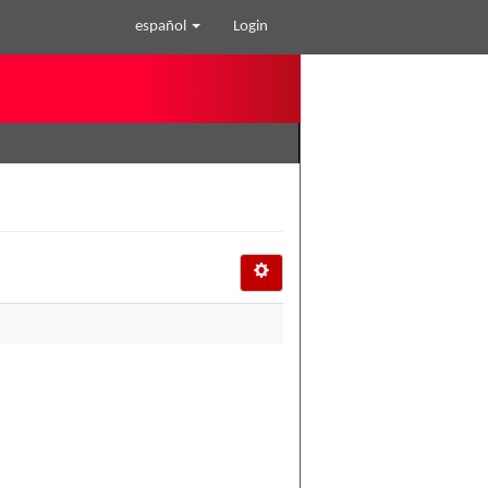
español
Login