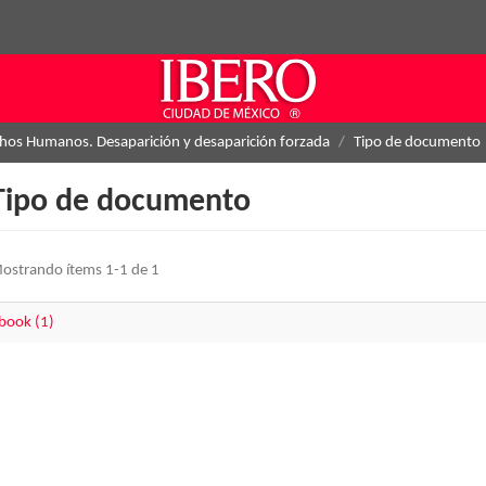
hos Humanos. Desaparición y desaparición forzada
Tipo de documento
Tipo de documento
ostrando ítems 1-1 de 1
book (1)