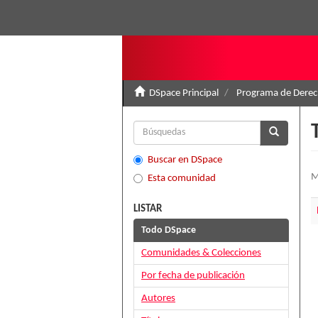
DSpace Principal
Programa de Derec
Buscar en DSpace
M
Esta comunidad
LISTAR
Todo DSpace
Comunidades & Colecciones
Por fecha de publicación
Autores