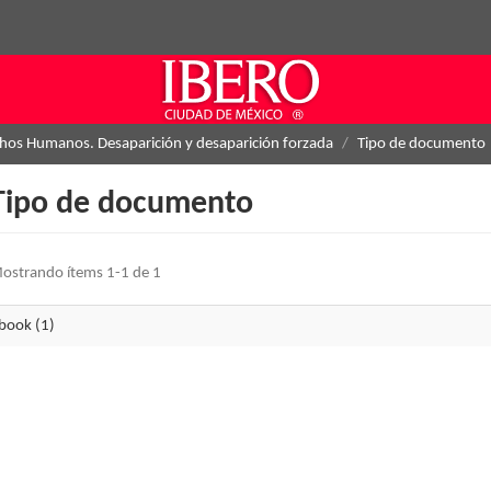
hos Humanos. Desaparición y desaparición forzada
Tipo de documento
Tipo de documento
ostrando ítems 1-1 de 1
book (1)