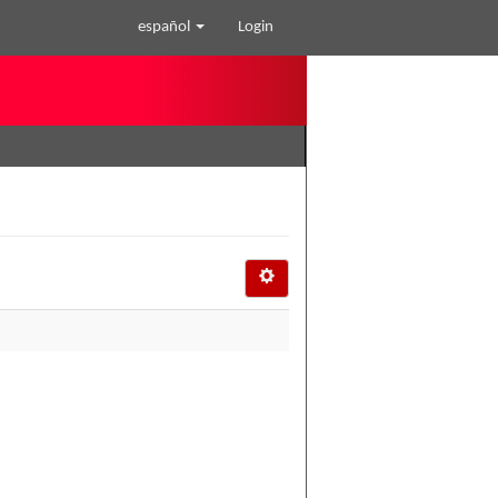
español
Login