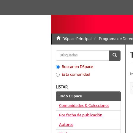
DSpace Principal
Programa de Derec
Buscar en DSpace
M
Esta comunidad
LISTAR
Todo DSpace
Comunidades & Colecciones
Por fecha de publicación
Autores