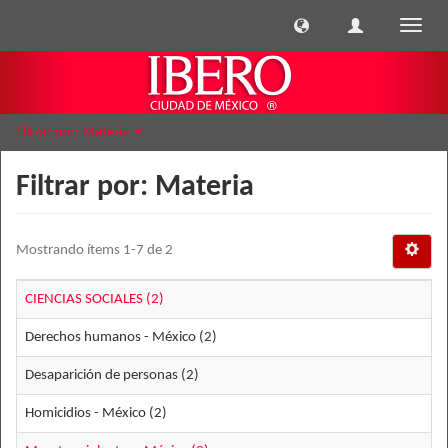
Cambi
naveg
Filtrar por: Materia
Filtrar por: Materia
Mostrando ítems 1-7 de 2
CIENCIAS SOCIALES (2)
Derechos humanos - México (2)
Desaparición de personas (2)
Homicidios - México (2)