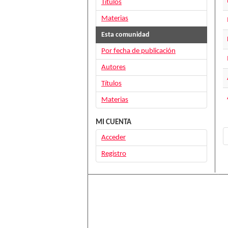
Títulos
Materias
Esta comunidad
Por fecha de publicación
Autores
Títulos
Materias
MI CUENTA
Acceder
Registro