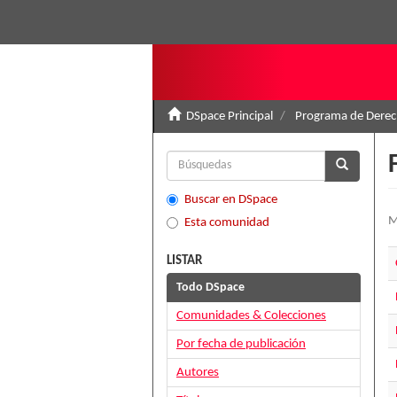
DSpace Principal
Programa de Derec
Buscar en DSpace
M
Esta comunidad
LISTAR
Todo DSpace
Comunidades & Colecciones
Por fecha de publicación
Autores