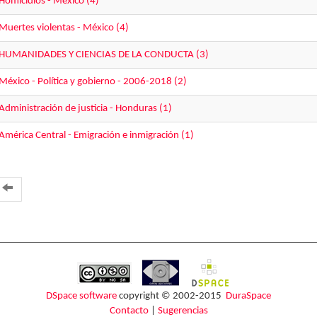
Homicidios - México (4)
Muertes violentas - México (4)
HUMANIDADES Y CIENCIAS DE LA CONDUCTA (3)
México - Política y gobierno - 2006-2018 (2)
Administración de justicia - Honduras (1)
América Central - Emigración e inmigración (1)
DSpace software
copyright © 2002-2015
DuraSpace
Contacto
|
Sugerencias