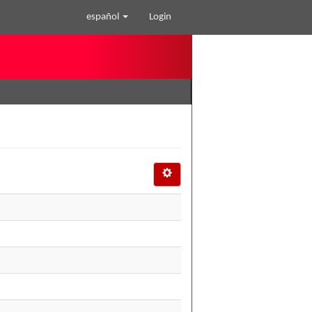
español
Login