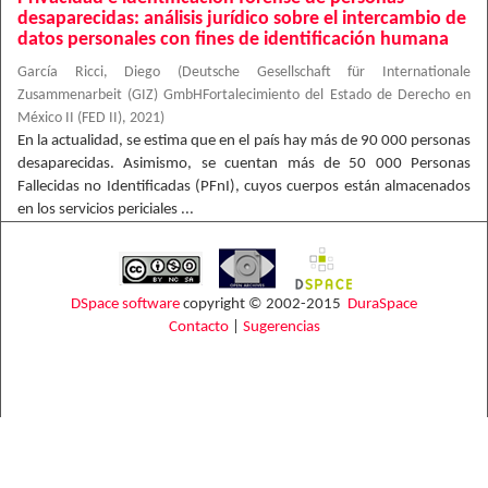
desaparecidas: análisis jurídico sobre el intercambio de
datos personales con fines de identificación humana
García Ricci, Diego
(
Deutsche Gesellschaft für Internationale
Zusammenarbeit (GIZ) GmbHFortalecimiento del Estado de Derecho en
México II (FED II)
,
2021
)
En la actualidad, se estima que en el país hay más de 90 000 personas
desaparecidas. Asimismo, se cuentan más de 50 000 Personas
Fallecidas no Identificadas (PFnI), cuyos cuerpos están almacenados
en los servicios periciales ...
DSpace software
copyright © 2002-2015
DuraSpace
Contacto
|
Sugerencias