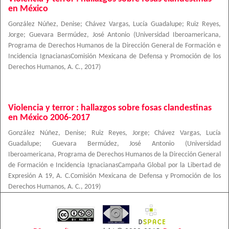
en México
González Núñez, Denise
;
Chávez Vargas, Lucía Guadalupe
;
Ruiz Reyes,
Jorge
;
Guevara Bermúdez, José Antonio
(
Universidad Iberoamericana,
Programa de Derechos Humanos de la Dirección General de Formación e
Incidencia IgnacianasComisión Mexicana de Defensa y Promoción de los
Derechos Humanos, A. C.
,
2017
)
Violencia y terror : hallazgos sobre fosas clandestinas
en México 2006-2017
González Núñez, Denise
;
Ruiz Reyes, Jorge
;
Chávez Vargas, Lucía
Guadalupe
;
Guevara Bermúdez, José Antonio
(
Universidad
Iberoamericana, Programa de Derechos Humanos de la Dirección General
de Formación e Incidencia IgnacianasCampaña Global por la Libertad de
Expresión A 19, A. C.Comisión Mexicana de Defensa y Promoción de los
Derechos Humanos, A. C.
,
2019
)