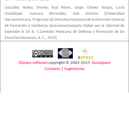
González Núñez, Denise
;
Ruiz Reyes, Jorge
;
Chávez Vargas, Lucía
Guadalupe
;
Guevara Bermúdez, José Antonio
(
Universidad
Iberoamericana, Programa de Derechos Humanos de la Dirección General
de Formación e Incidencia IgnacianasCampaña Global por la Libertad de
Expresión A 19, A. C.Comisión Mexicana de Defensa y Promoción de los
Derechos Humanos, A. C.
,
2019
)
DSpace software
copyright © 2002-2015
DuraSpace
Contacto
|
Sugerencias